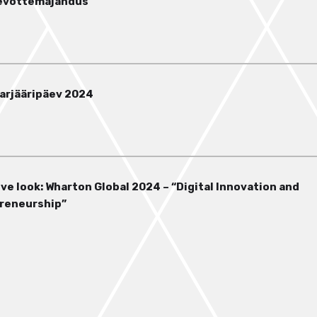
evõttemajandus
karjääripäev 2024
ve look: Wharton Global 2024 – “Digital Innovation and
reneurship”