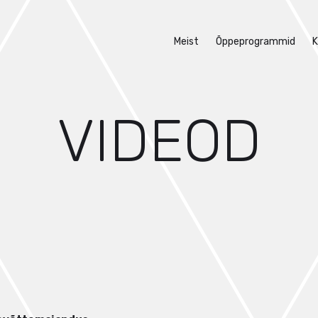
Meist
Õppeprogrammid
K
VIDEOD