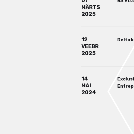
07
BA Ett
MÄRTS
2025
12
Delta 
VEEBR
2025
14
Exclusi
MAI
Entrep
2024